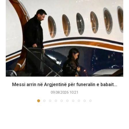
Messi arrin në Argjentinë për funeralin e babait...
09.08.2026 10:21