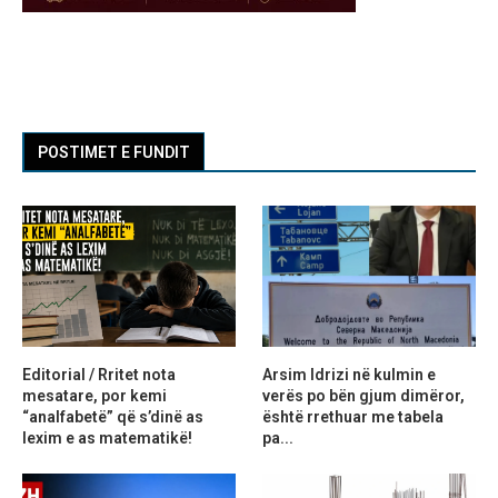
POSTIMET E FUNDIT
Editorial / Rritet nota
Arsim Idrizi në kulmin e
mesatare, por kemi
verës po bën gjum dimëror,
“analfabetë” që s’dinë as
është rrethuar me tabela
lexim e as matematikë!
pa...