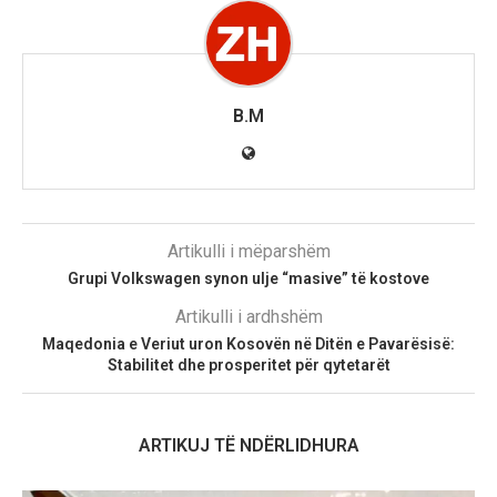
B.M
Artikulli i mëparshëm
Grupi Volkswagen synon ulje “masive” të kostove
Artikulli i ardhshëm
Maqedonia e Veriut uron Kosovën në Ditën e Pavarësisë:
Stabilitet dhe prosperitet për qytetarët
ARTIKUJ TË NDËRLIDHURA