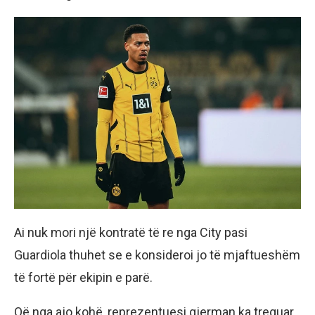
Ai nuk mori një kontratë të re nga City pasi
Guardiola thuhet se e konsideroi jo të mjaftueshëm
të fortë për ekipin e parë.
Që nga ajo kohë, reprezentuesi gjerman ka treguar