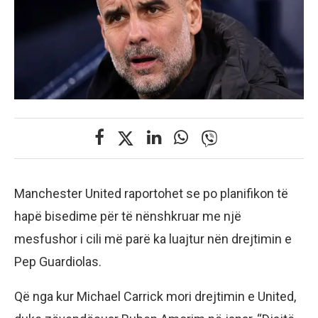
Manchester United raportohet se po planifikon të
hapë bisedime për të nënshkruar me një
mesfushor i cili më parë ka luajtur nën drejtimin e
Pep Guardiolas.
Që nga kur Michael Carrick mori drejtimin e United,