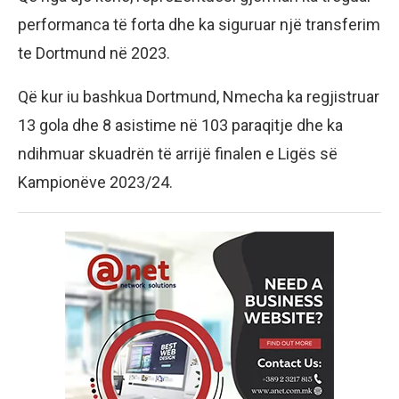
performanca të forta dhe ka siguruar një transferim
te Dortmund në 2023.
Që kur iu bashkua Dortmund, Nmecha ka regjistruar
13 gola dhe 8 asistime në 103 paraqitje dhe ka
ndihmuar skuadrën të arrijë finalen e Ligës së
Kampionëve 2023/24.