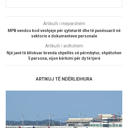
Artikulli i mëparshëm
MPB vendos kod veshjeje për qytetarët dhe të punësuarit në
sektorin e dokumenteve personale
Artikulli i ardhshëm
Një javë të bllokuar brenda shpellës së përmbytur, shpëtohen
5 persona, vijon kërkimi për dy të tjerë
ARTIKUJ TË NDËRLIDHURA