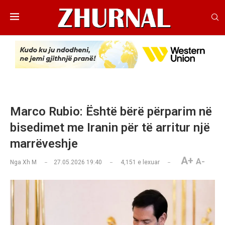
Marco Rubio: Është bërë përparim në
bisedimet me Iranin për të arritur një
marrëveshje
A+
A-
Nga
Xh M
27.05.2026 19:40
4,151
e lexuar