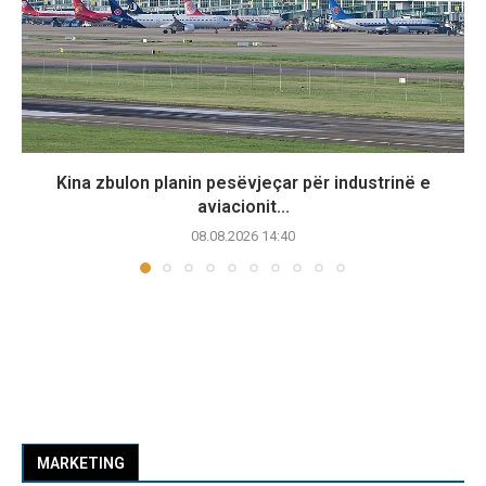
Kina zbulon planin pesëvjeçar për industrinë e
aviacionit...
08.08.2026 14:40
MARKETING