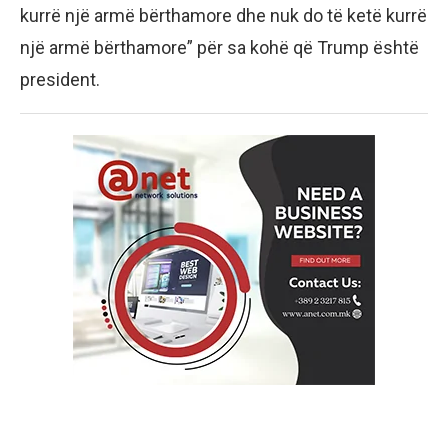
kurrë një armë bërthamore dhe nuk do të ketë kurrë
një armë bërthamore” për sa kohë që Trump është
president.