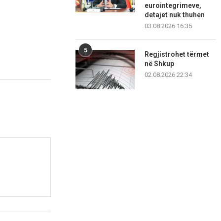
eurointegrimeve,
detajet nuk thuhen
03.08.2026 16:35
5
Regjistrohet tërmet
në Shkup
02.08.2026 22:34