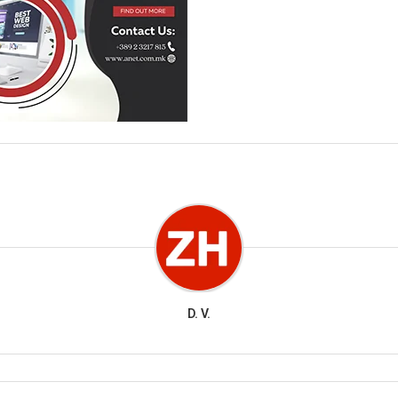
D. V.