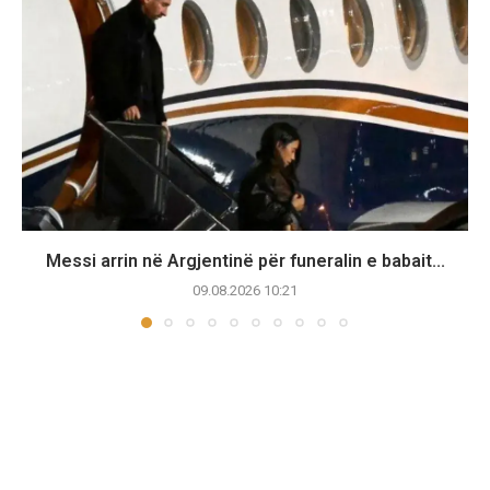
Messi arrin në Argjentinë për funeralin e babait...
09.08.2026 10:21