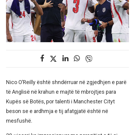
Nico O’Reilly është shndërruar në zgjedhjen e parë
të Anglisë në krahun e majtë të mbrojtjes para
Kupës së Botës, por talenti i Manchester Cityt
beson se e ardhmja e tij afatgjatë është në
mesfushë.