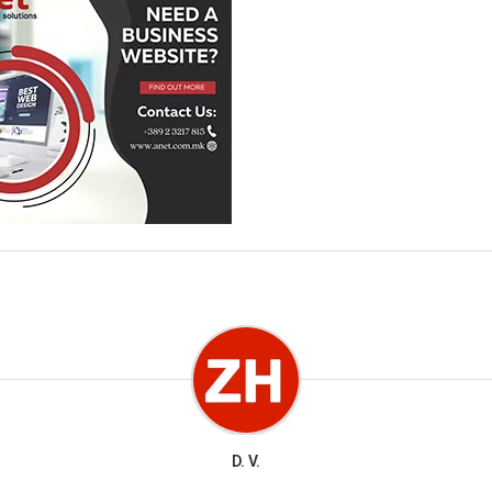
D. V.