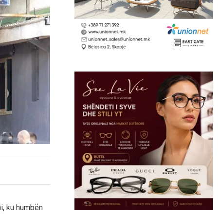
ni, ku humbën