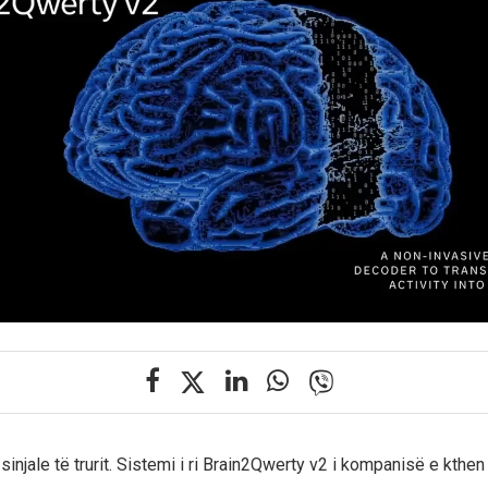
injale të trurit. Sistemi i ri Brain2Qwerty v2 i kompanisë e kthen 