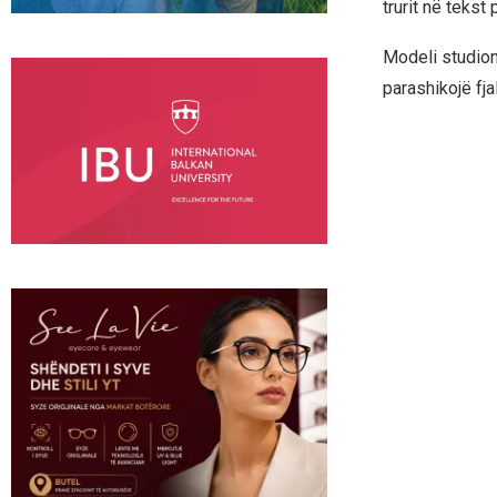
trurit në tekst 
Modeli studion 
parashikojë fja