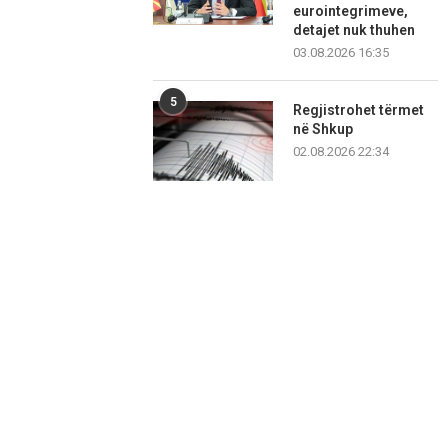
eurointegrimeve,
detajet nuk thuhen
03.08.2026 16:35
5
Regjistrohet tërmet
në Shkup
02.08.2026 22:34