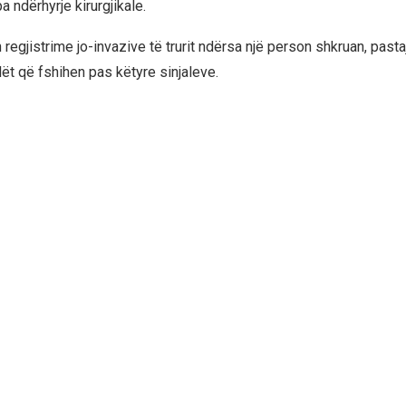
pa ndërhyrje kirurgjikale.
regjistrime jo-invazive të trurit ndërsa një person shkruan, pasta
lët që fshihen pas këtyre sinjaleve.