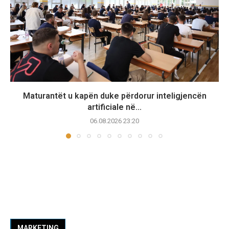
Maturantët u kapën duke përdorur inteligjencën
artificiale në...
06.08.2026 23:20
MARKETING