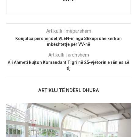
Artikulli i mëparshëm
Konjufca përshëndet VLEN-in nga Shkupi dhe kërkon
mbështetje për VV-në
Artikulli i ardhshëm
Ali Ahmeti kujton Komandant Tigri në 25-vjetorin e rënies së
tij
ARTIKUJ TË NDËRLIDHURA