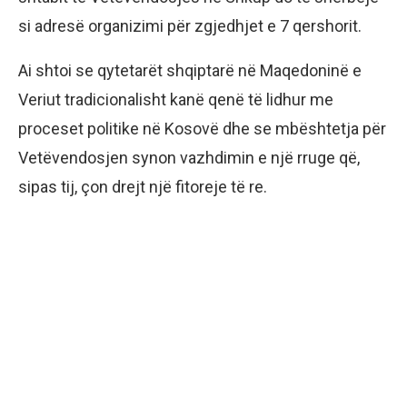
si adresë organizimi për zgjedhjet e 7 qershorit.
Ai shtoi se qytetarët shqiptarë në Maqedoninë e
Veriut tradicionalisht kanë qenë të lidhur me
proceset politike në Kosovë dhe se mbështetja për
Vetëvendosjen synon vazhdimin e një rruge që,
sipas tij, çon drejt një fitoreje të re.