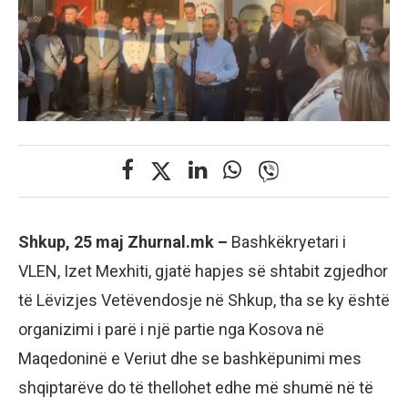
Shkup, 25 maj Zhurnal.mk –
Bashkëkryetari i
VLEN, Izet Mexhiti, gjatë hapjes së shtabit zgjedhor
të Lëvizjes Vetëvendosje në Shkup, tha se ky është
organizimi i parë i një partie nga Kosova në
Maqedoninë e Veriut dhe se bashkëpunimi mes
shqiptarëve do të thellohet edhe më shumë në të