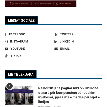
MEDIAT SOCIALE
FACEBOOK
TWITTER
INSTAGRAM
LINKEDIN
YOUTUBE
EMAIL
TIKTOK
MË TË LEXUARA
1
Në korrik janë paguar mbi 560 milionë
denarë për kompensime për pushim
mjekësor, pjesa më e madhe për lejet e
lindjes