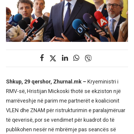
Shkup, 29 qershor, Zhurnal.mk –
Kryeministri i
RMV-së, Hristijan Mickoski thotë se ekziston një
marrëveshje në parim me partnerët e koalicionit
VLEN dhe ZNAM për ristrukturimin e paralajmëruar
të qeverisë, por se vendimet për kuadrot do të
publikohen nesër në mbrëmje pas seancës së