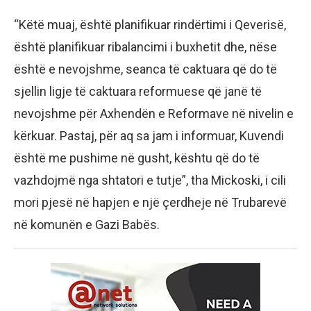
“Këtë muaj, është planifikuar rindërtimi i Qeverisë,
është planifikuar ribalancimi i buxhetit dhe, nëse
është e nevojshme, seanca të caktuara që do të
sjellin ligje të caktuara reformuese që janë të
nevojshme për Axhendën e Reformave në nivelin e
kërkuar. Pastaj, për aq sa jam i informuar, Kuvendi
është me pushime në gusht, kështu që do të
vazhdojmë nga shtatori e tutje”, tha Mickoski, i cili
mori pjesë në hapjen e një çerdheje në Trubarevë
në komunën e Gazi Babës.