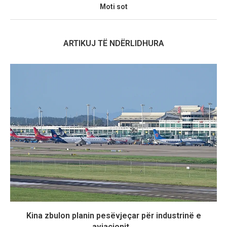
Moti sot
ARTIKUJ TË NDËRLIDHURA
Kina zbulon planin pesëvjeçar për industrinë e
aviacionit...