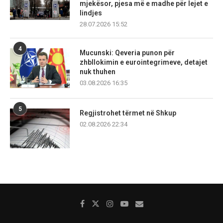
mjekësor, pjesa më e madhe për lejet e
lindjes
28.07.2026 15:52
4
Mucunski: Qeveria punon për
zhbllokimin e eurointegrimeve, detajet
nuk thuhen
03.08.2026 16:35
5
Regjistrohet tërmet në Shkup
02.08.2026 22:34