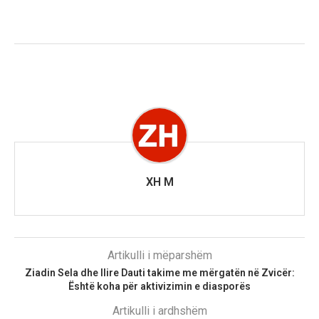
XH M
Artikulli i mëparshëm
Ziadin Sela dhe Ilire Dauti takime me mërgatën në Zvicër:
Është koha për aktivizimin e diasporës
Artikulli i ardhshëm