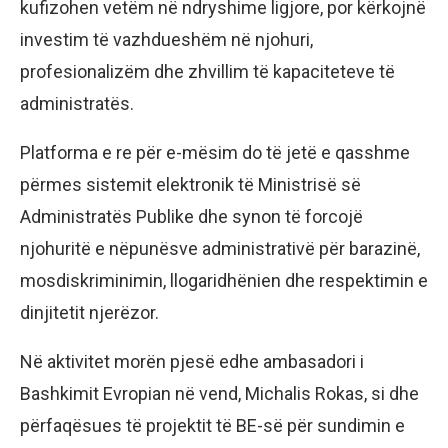
kufizohen vetëm në ndryshime ligjore, por kërkojnë
investim të vazhdueshëm në njohuri,
profesionalizëm dhe zhvillim të kapaciteteve të
administratës.
Platforma e re për e-mësim do të jetë e qasshme
përmes sistemit elektronik të Ministrisë së
Administratës Publike dhe synon të forcojë
njohuritë e nëpunësve administrativë për barazinë,
mosdiskriminimin, llogaridhënien dhe respektimin e
dinjitetit njerëzor.
Në aktivitet morën pjesë edhe ambasadori i
Bashkimit Evropian në vend, Michalis Rokas, si dhe
përfaqësues të projektit të BE-së për sundimin e