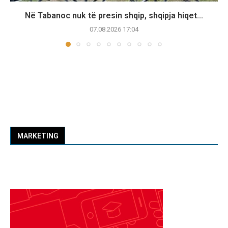
Në Tabanoc nuk të presin shqip, shqipja hiqet...
07.08.2026 17:04
MARKETING