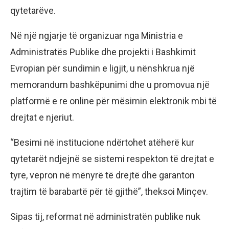
qytetarëve.
Në një ngjarje të organizuar nga Ministria e
Administratës Publike dhe projekti i Bashkimit
Evropian për sundimin e ligjit, u nënshkrua një
memorandum bashkëpunimi dhe u promovua një
platformë e re online për mësimin elektronik mbi të
drejtat e njeriut.
“Besimi në institucione ndërtohet atëherë kur
qytetarët ndjejnë se sistemi respekton të drejtat e
tyre, vepron në mënyrë të drejtë dhe garanton
trajtim të barabartë për të gjithë”, theksoi Minçev.
Sipas tij, reformat në administratën publike nuk