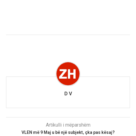
D V
Artikulli i mëparshëm
VLEN më 9 Maj u bë një subjekt, çka pas kësaj?