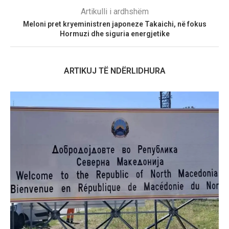
Artikulli i ardhshëm
Meloni pret kryeministren japoneze Takaichi, në fokus
Hormuzi dhe siguria energjetike
ARTIKUJ TË NDËRLIDHURA