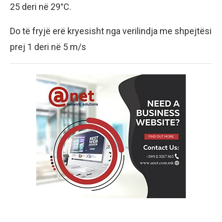
25 deri në 29°C.
Do të fryjë erë kryesisht nga verilindja me shpejtësi
prej 1 deri në 5 m/s