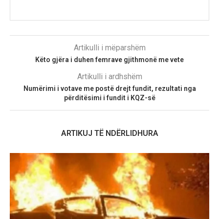
Artikulli i mëparshëm
Këto gjëra i duhen femrave gjithmonë me vete
Artikulli i ardhshëm
Numërimi i votave me postë drejt fundit, rezultati nga
përditësimi i fundit i KQZ-së
ARTIKUJ TË NDËRLIDHURA