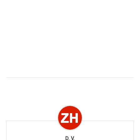
D. V.