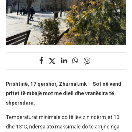
Prishtinë, 17 qershor, Zhurnal.mk –
Sot në vend
pritet të mbajë mot me diell dhe vranësira të
shpërndara.
Temperaturat minimale do të lëvizin ndërmjet 10
dhe 13°C, ndërsa ato maksimale do të arrijnë nga