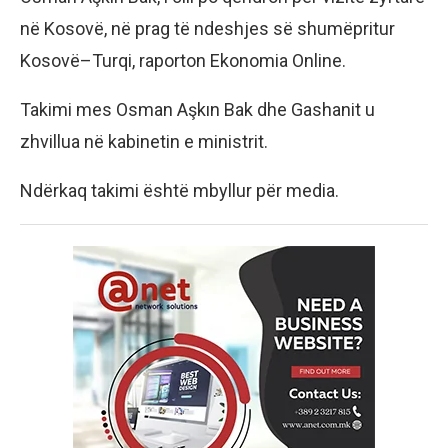
në Kosovë, në prag të ndeshjes së shumëpritur
Kosovë–Turqi, raporton Ekonomia Online.
Takimi mes Osman Aşkın Bak dhe Gashanit u
zhvillua në kabinetin e ministrit.
Ndërkaq takimi është mbyllur për media.