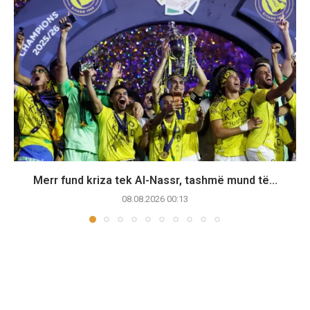
Merr fund kriza tek Al-Nassr, tashmë mund të...
08.08.2026 00:13