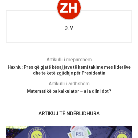
D. V.
Artikulli i mëparshëm
Haxhiu: Pres që gjatë kësaj jave të kemi takime mes liderëve
dhe të ketë zgjidhje për Presidentin
Artikulli i ardhshëm
Matematikë pa kalkulator – a ia dilni dot?
ARTIKUJ TË NDËRLIDHURA