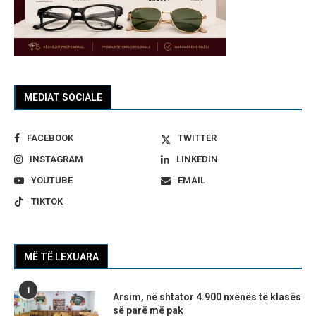
MEDIAT SOCIALE
FACEBOOK
TWITTER
INSTAGRAM
LINKEDIN
YOUTUBE
EMAIL
TIKTOK
MË TË LEXUARA
1
Arsim, në shtator 4.900 nxënës të klasës
së parë më pak