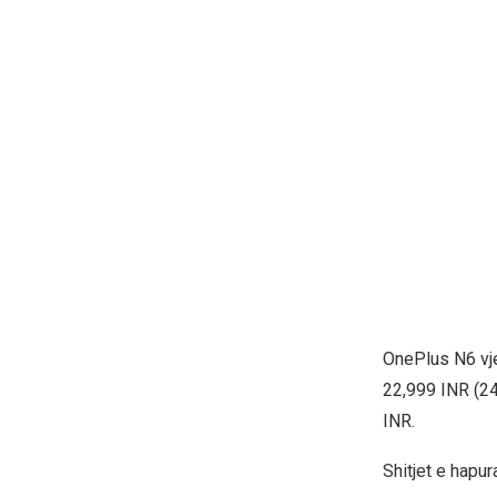
OnePlus N6 vje
22,999 INR (24
INR.
Shitjet e hapur