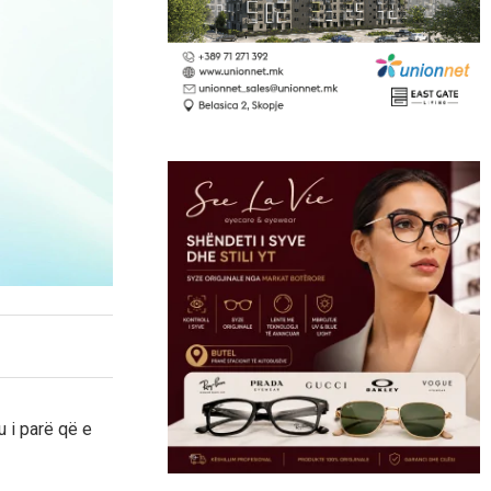
u i parë që e