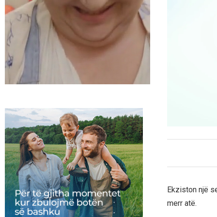
Ekziston një se
merr atë.