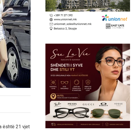
a është 21 vjet