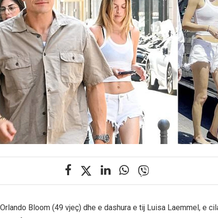
, Orlando Bloom (49 vjeç) dhe e dashura e tij Luisa Laemmel, e cil