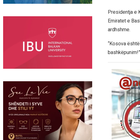
Presidentja e 
Emiratet e Bas
ardhshme.
“Kosova është 
bashkëpunim!”,