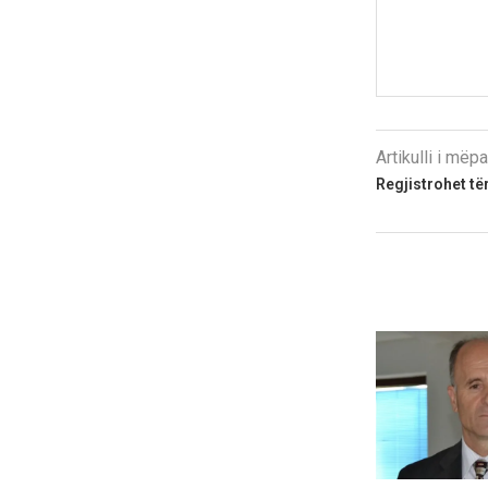
Artikulli i më
Regjistrohet të