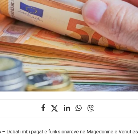
s –
Debati mbi pagat e funksionarëve në Maqedoninë e Veriut ësh