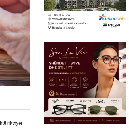
të rikthyer