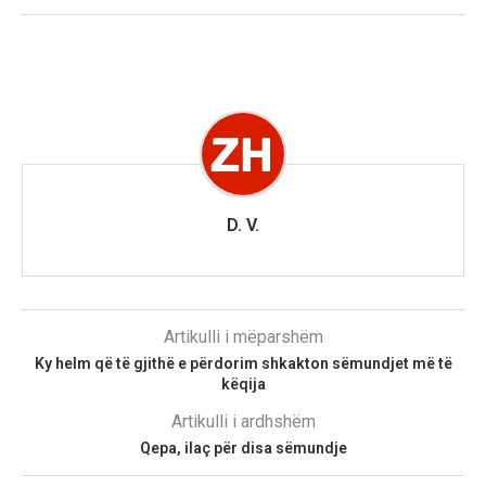
D. V.
Artikulli i mëparshëm
Ky helm që të gjithë e përdorim shkakton sëmundjet më të
këqija
Artikulli i ardhshëm
Qepa, ilaç për disa sëmundje