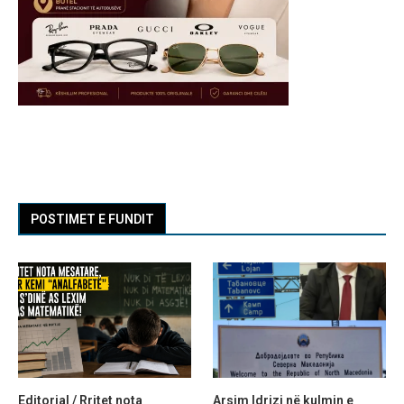
POSTIMET E FUNDIT
Editorial / Rritet nota
Arsim Idrizi në kulmin e