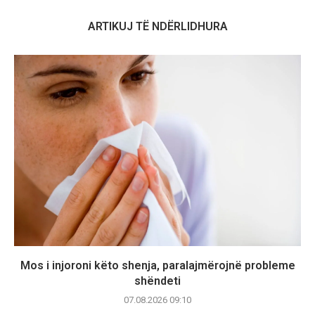
ARTIKUJ TË NDËRLIDHURA
Mos i injoroni këto shenja, paralajmërojnë probleme
shëndeti
07.08.2026 09:10