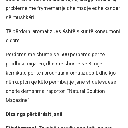
probleme me frymëmarrje dhe madje edhe kancer
në mushkëri.
Të përdorni aromatizues është sikur të konsumoni
cigare
Përdoren më shumë se 600 përbërës për të
prodhuar cigaren, dhe më shumë se 3 mijë
kemikate për të i prodhuar aromatizuesit, dhe kjo
nënkupton që këto përmbajtje janë shqetësuese
dhe të dëmshme, raporton “Natural Soultion
Magazine”.
Disa nga përbërësit janë: