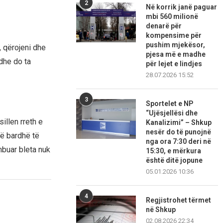
2
Në korrik janë paguar
mbi 560 milionë
denarë për
kompensime për
pushim mjekësor,
, qërojeni dhe
pjesa më e madhe
dhe do ta
për lejet e lindjes
28.07.2026 15:52
3
Sportelet e NP
“Ujësjellësi dhe
illen rreth e
Kanalizimi” – Shkup
nesër do të punojnë
të bardhë të
nga ora 7:30 deri në
mbuar bleta nuk
15:30, e mërkura
është ditë jopune
05.01.2026 10:36
4
Regjistrohet tërmet
në Shkup
02.08.2026 22:34