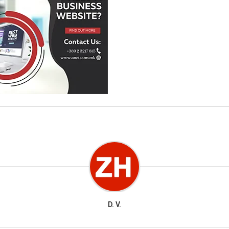
D. V.