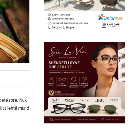
ndetësore. Nuk
ilat lehtë mund