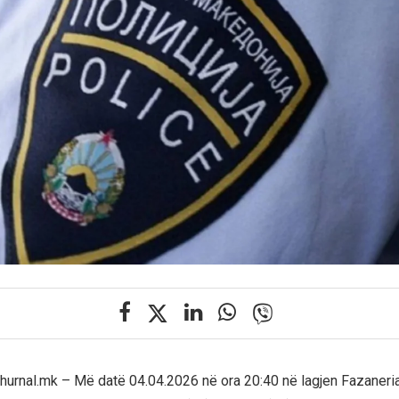
 Zhurnal.mk – Më datë 04.04.2026 në ora 20:40 në lagjen Fazaneria