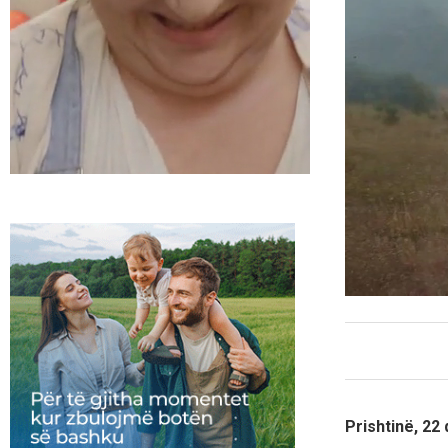
Prishtinë, 22