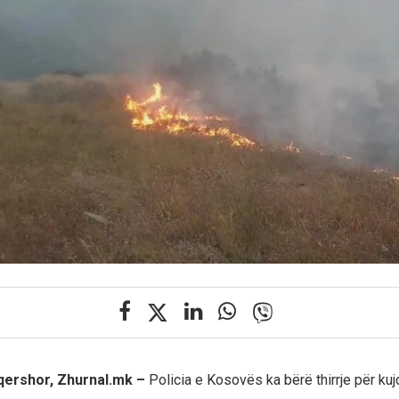
 qershor, Zhurnal.mk –
Policia e Kosovës ka bërë thirrje për kuj