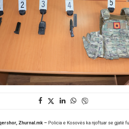
 qershor, Zhurnal.mk –
Policia e Kosovës ka njoftuar se gjatë f