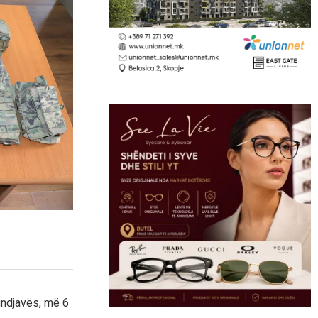
undjavës, më 6