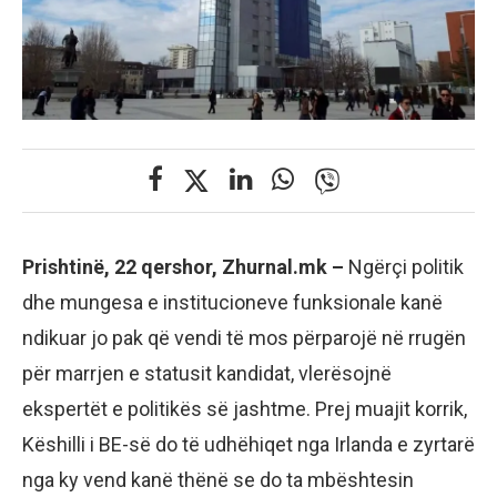
Prishtinë, 22 qershor, Zhurnal.mk –
Ngërçi politik
dhe mungesa e institucioneve funksionale kanë
ndikuar jo pak që vendi të mos përparojë në rrugën
për marrjen e statusit kandidat, vlerësojnë
ekspertët e politikës së jashtme. Prej muajit korrik,
Këshilli i BE-së do të udhëhiqet nga Irlanda e zyrtarë
nga ky vend kanë thënë se do ta mbështesin