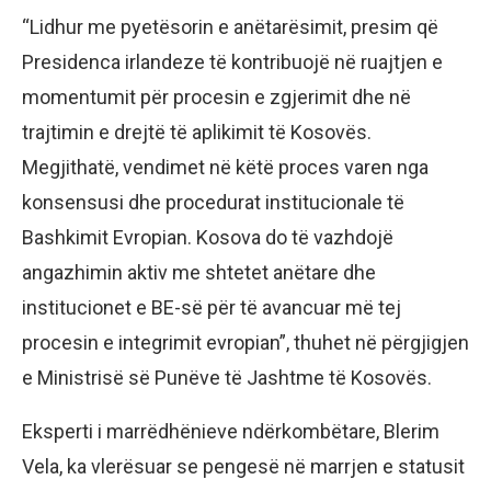
“Lidhur me pyetësorin e anëtarësimit, presim që
Presidenca irlandeze të kontribuojë në ruajtjen e
momentumit për procesin e zgjerimit dhe në
trajtimin e drejtë të aplikimit të Kosovës.
Megjithatë, vendimet në këtë proces varen nga
konsensusi dhe procedurat institucionale të
Bashkimit Evropian. Kosova do të vazhdojë
angazhimin aktiv me shtetet anëtare dhe
institucionet e BE-së për të avancuar më tej
procesin e integrimit evropian”, thuhet në përgjigjen
e Ministrisë së Punëve të Jashtme të Kosovës.
Eksperti i marrëdhënieve ndërkombëtare, Blerim
Vela, ka vlerësuar se pengesë në marrjen e statusit