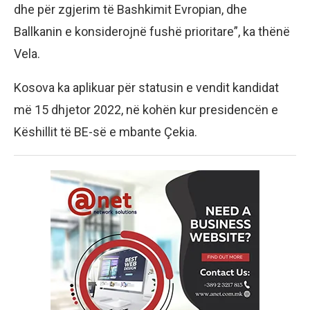
dhe për zgjerim të Bashkimit Evropian, dhe
Ballkanin e konsiderojnë fushë prioritare”, ka thënë
Vela.
Kosova ka aplikuar për statusin e vendit kandidat
më 15 dhjetor 2022, në kohën kur presidencën e
Këshillit të BE-së e mbante Çekia.