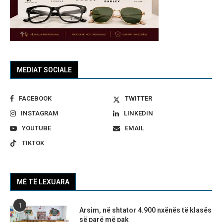
MEDIAT SOCIALE
FACEBOOK
TWITTER
INSTAGRAM
LINKEDIN
YOUTUBE
EMAIL
TIKTOK
MË TË LEXUARA
1
Arsim, në shtator 4.900 nxënës të klasës
së parë më pak