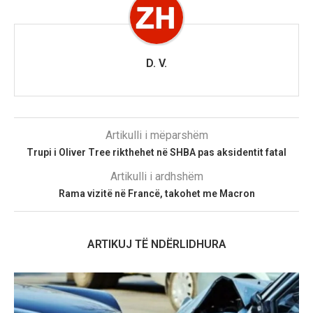
D. V.
Artikulli i mëparshëm
Trupi i Oliver Tree rikthehet në SHBA pas aksidentit fatal
Artikulli i ardhshëm
Rama vizitë në Francë, takohet me Macron
ARTIKUJ TË NDËRLIDHURA