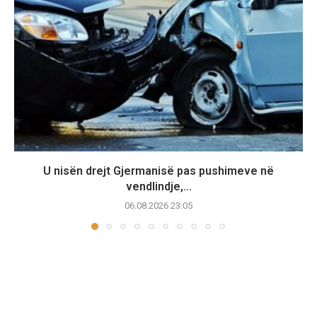
U nisën drejt Gjermanisë pas pushimeve në
vendlindje,...
06.08.2026 23:05