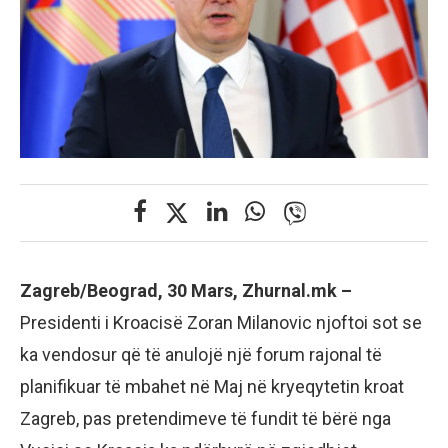
Zagreb/Beograd, 30 Mars, Zhurnal.mk –
Presidenti i Kroacisë Zoran Milanovic njoftoi sot se
ka vendosur që të anulojë një forum rajonal të
planifikuar të mbahet në Maj në kryeqytetin kroat
Zagreb, pas pretendimeve të fundit të bërë nga