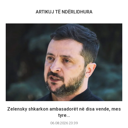
ARTIKUJ TË NDËRLIDHURA
Zelensky shkarkon ambasadorët në disa vende, mes
tyre...
06.08.2026 23:39