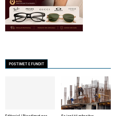
POSTIMET E FUNDIT
Editorial / Bisedimet pas
Sa janë të mbrojtur