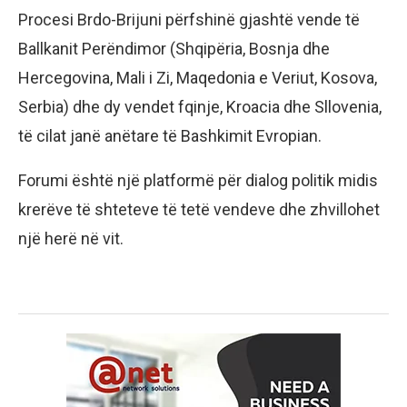
Procesi Brdo-Brijuni përfshinë gjashtë vende të
Ballkanit Perëndimor (Shqipëria, Bosnja dhe
Hercegovina, Mali i Zi, Maqedonia e Veriut, Kosova,
Serbia) dhe dy vendet fqinje, Kroacia dhe Sllovenia,
të cilat janë anëtare të Bashkimit Evropian.
Forumi është një platformë për dialog politik midis
krerëve të shteteve të tetë vendeve dhe zhvillohet
një herë në vit.