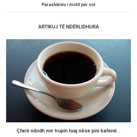
Parashikimi i motit për sot
ARTIKUJ TË NDËRLIDHURA
Çfarë ndodh me trupin tuaj nëse pini kafenë...