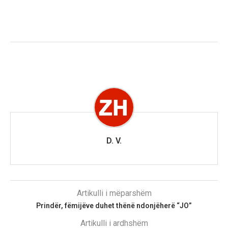
D. V.
Artikulli i mëparshëm
Prindër, fëmijëve duhet thënë ndonjëherë “JO”
Artikulli i ardhshëm