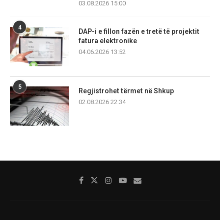
03.08.2026 15:00
4
DAP-i e fillon fazën e tretë të projektit
fatura elektronike
04.06.2026 13:52
5
Regjistrohet tërmet në Shkup
02.08.2026 22:34