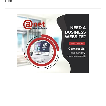
fundit.