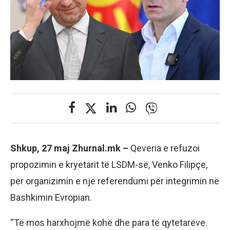
Shkup, 27 maj Zhurnal.mk –
Qeveria e refuzoi
propozimin e kryetarit të LSDM-së, Venko Filipçe,
për organizimin e një referendumi për integrimin në
Bashkimin Evropian.
“Të mos harxhojmë kohë dhe para të qytetarëve.