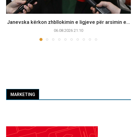
Janevska kërkon zhbllokimin e ligjeve për arsimin e...
06.08.2026 21:10
MARKETING