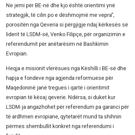
Ne jemi për BE-në dhe kjo është orientimi ynë
strategjik, të cilin po e dëshmojmë me vepra”,
porositën nga Qeveria si përgjigje ndaj kërkesës së
liderit të LSDM-së, Venko Filipçe, për organizimin e
referendumit për anëtarësim në Bashkimin
Evropian.
Heqja e misionit vlerësues nga Këshilli i BE-së dhe
hapja e fondeve nga agjenda reformuese për
Maqedoninë janë tregues i qartë i orientimit
evropian të kësaj qeverie. Ndërsa, si duket kur
LSDM-ja angazhohet për referendum pa garanci për
të ardhmen evropiane, qytetarët mund ta shihnin
përmes shembullit konkret nga referendumi i