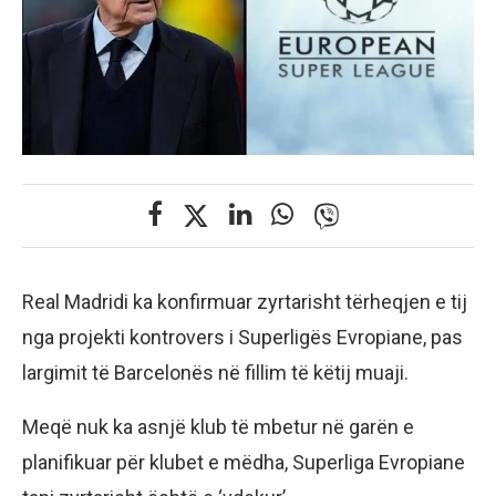
Real Madridi ka konfirmuar zyrtarisht tërheqjen e tij
nga projekti kontrovers i Superligës Evropiane, pas
largimit të Barcelonës në fillim të këtij muaji.
Meqë nuk ka asnjë klub të mbetur në garën e
planifikuar për klubet e mëdha, Superliga Evropiane