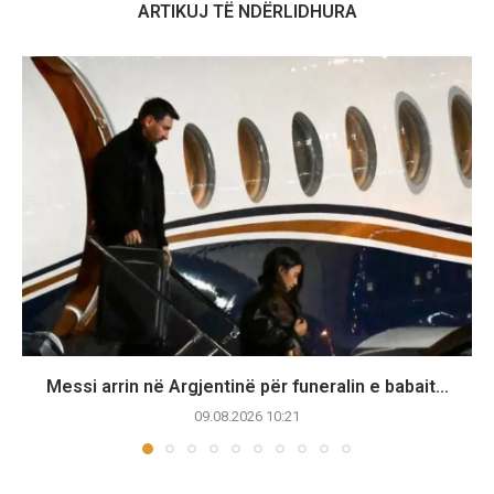
ARTIKUJ TË NDËRLIDHURA
Messi arrin në Argjentinë për funeralin e babait...
09.08.2026 10:21