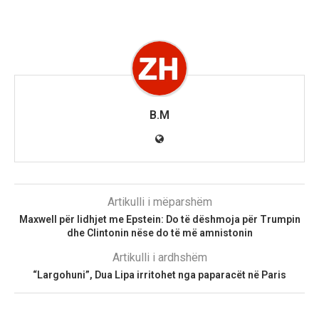
B.M
Artikulli i mëparshëm
Maxwell për lidhjet me Epstein: Do të dëshmoja për Trumpin
dhe Clintonin nëse do të më amnistonin
Artikulli i ardhshëm
“Largohuni”, Dua Lipa irritohet nga paparacët në Paris