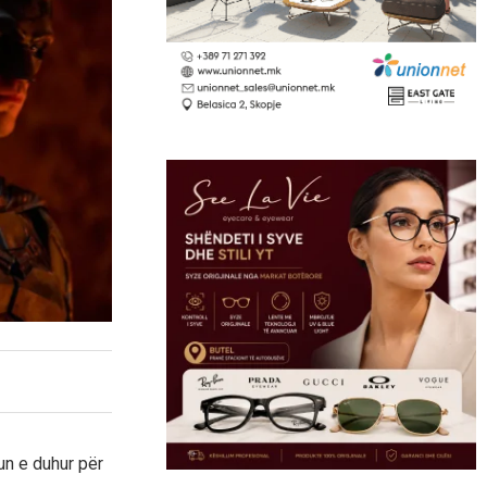
un e duhur për