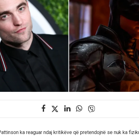
attinson ka reaguar ndaj kritikëve që pretendojnë se nuk ka fizik