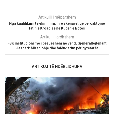
Artikulli i mëparshëm
Nga kualifikimi te eliminimi: Tre skenarët që përcaktojnë
fatin e Kroacisë në Kupën e Botës
Artikulli i ardhshëm
FSK institucioni më i besueshëm në vend, Gjenerallejtënant
Jashari: Mirënjohje dhe falënderim për qytetarët
ARTIKUJ TË NDËRLIDHURA