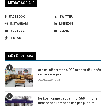
MEDIAT SOCIALE
FACEBOOK
TWITTER
INSTAGRAM
LINKEDIN
YOUTUBE
EMAIL
TIKTOK
MË TË LEXUARA
1
Arsim, në shtator 4.900 nxënës të klasës
së parë më pak
06.08.2026 17:33
2
Në korrik janë paguar mbi 560 milionë
denarë për kompensime për pushim