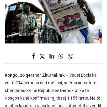
Kongo, 26 qershor Zhurnal.mk –
Virusi Ebola ka
vrarë 304 persona deri më tani, ndërsa autoritetet
shëndetësore në Republikën Demokratike të
Kongos kanë konfirmuar gjithsej 1,155 raste. Në të
njëjtën kohë, siç raportohet nga autoritetet e vendit,