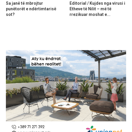
Sa janë të mbrojtur
Editorial / Kujdes nga virusi i
punëtorët e ndërtimtarisë
Etheve të Nilit – më të
sot?
rrezikuar moshat e...