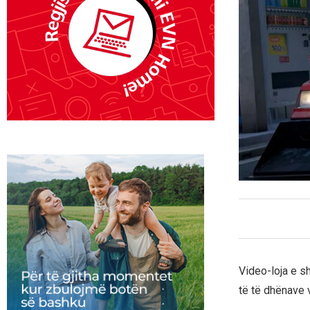
Video-loja e s
të të dhënave v