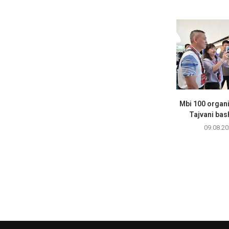
Mbi 100 organi
Tajvani bas
09.08.20