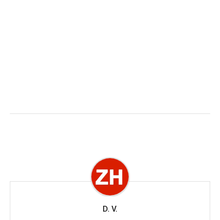
D. V.