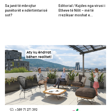
Sa janë të mbrojtur
Editorial / Kujdes nga virusi i
punëtorët e ndërtimtarisë
Etheve të Nilit – më të
sot?
rrezikuar moshat e...