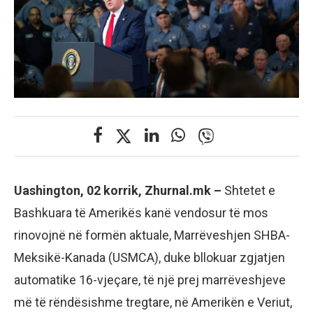
Uashington, 02 korrik, Zhurnal.mk –
Shtetet e
Bashkuara të Amerikës kanë vendosur të mos
rinovojnë në formën aktuale, Marrëveshjen SHBA-
Meksikë-Kanada (USMCA), duke bllokuar zgjatjen
automatike 16-vjeçare, të një prej marrëveshjeve
më të rëndësishme tregtare, në Amerikën e Veriut,