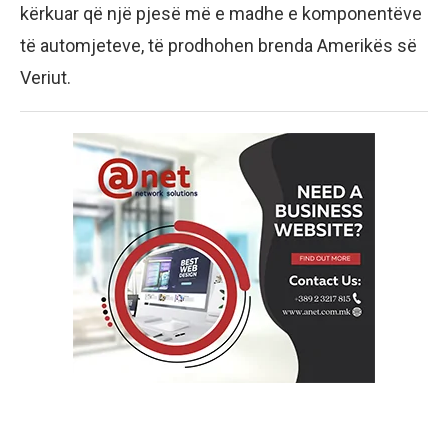
kërkuar që një pjesë më e madhe e komponentëve
të automjeteve, të prodhohen brenda Amerikës së
Veriut.