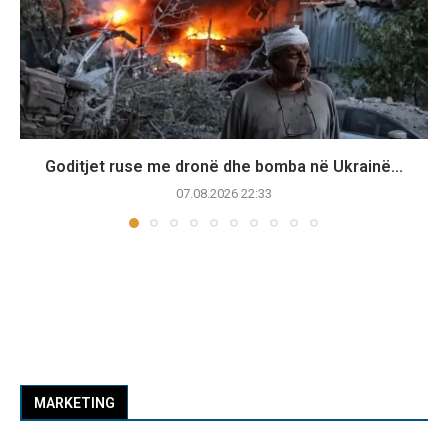
Goditjet ruse me dronë dhe bomba në Ukrainë...
07.08.2026 22:33
MARKETING