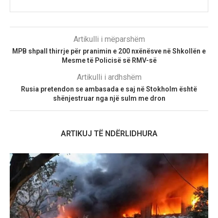
Artikulli i mëparshëm
MPB shpall thirrje për pranimin e 200 nxënësve në Shkollën e
Mesme të Policisë së RMV-së
Artikulli i ardhshëm
Rusia pretendon se ambasada e saj në Stokholm është
shënjestruar nga një sulm me dron
ARTIKUJ TË NDËRLIDHURA