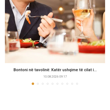
Bontoni në tavolinë: Katër ushqime të cilat i...
10.08.2026 09:17