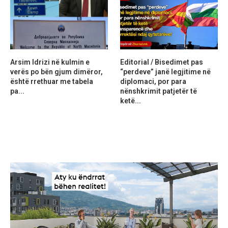
Arsim Idrizi në kulmin e
Editorial / Bisedimet pas
verës po bën gjum dimëror,
“perdeve” janë legjitime në
është rrethuar me tabela
diplomaci, por para
pa...
nënshkrimit patjetër të
ketë...