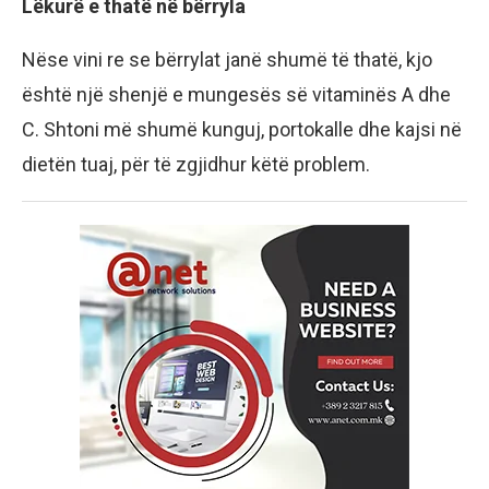
Lëkurë e thatë në bërryla
Nëse vini re se bërrylat janë shumë të thatë, kjo
është një shenjë e mungesës së vitaminës A dhe
C. Shtoni më shumë kunguj, portokalle dhe kajsi në
dietën tuaj, për të zgjidhur këtë problem.