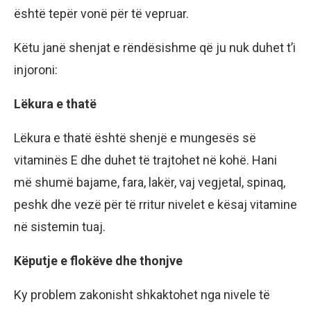
është tepër vonë për të vepruar.
Këtu janë shenjat e rëndësishme që ju nuk duhet t’i
injoroni:
Lëkura e thatë
Lëkura e thatë është shenjë e mungesës së
vitaminës E dhe duhet të trajtohet në kohë. Hani
më shumë bajame, fara, lakër, vaj vegjetal, spinaq,
peshk dhe vezë për të rritur nivelet e kësaj vitamine
në sistemin tuaj.
Këputje e flokëve dhe thonjve
Ky problem zakonisht shkaktohet nga nivele të