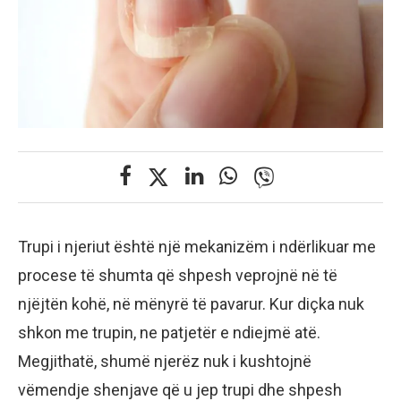
Trupi i njeriut është një mekanizëm i ndërlikuar me
procese të shumta që shpesh veprojnë në të
njëjtën kohë, në mënyrë të pavarur. Kur diçka nuk
shkon me trupin, ne patjetër e ndiejmë atë.
Megjithatë, shumë njerëz nuk i kushtojnë
vëmendje shenjave që u jep trupi dhe shpesh