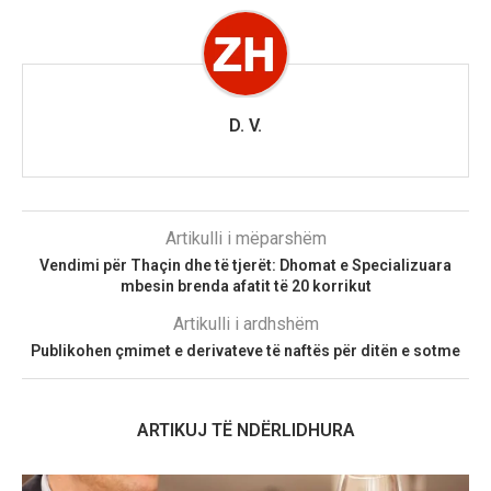
D. V.
Artikulli i mëparshëm
Vendimi për Thaçin dhe të tjerët: Dhomat e Specializuara
mbesin brenda afatit të 20 korrikut
Artikulli i ardhshëm
Publikohen çmimet e derivateve të naftës për ditën e sotme
ARTIKUJ TË NDËRLIDHURA