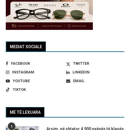
MEDIAT SOCIALE
FACEBOOK
TWITTER
INSTAGRAM
LINKEDIN
YOUTUBE
EMAIL
TIKTOK
MË TË LEXUARA
1
Arsim, në shtator 4.900 nxënës të klasës