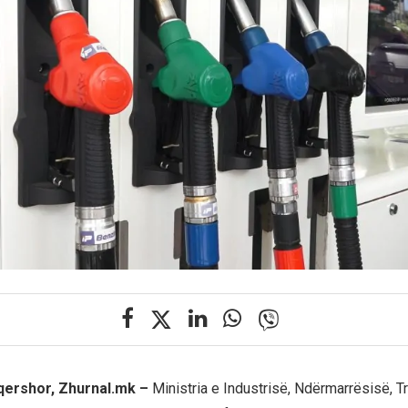
 qershor, Zhurnal.mk –
Ministria e Industrisë, Ndërmarrësisë, T