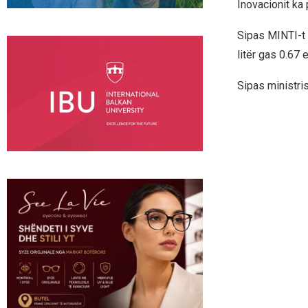
Inovacionit ka
Sipas MINTI-t n
litër gas 0.67 e
Sipas ministri