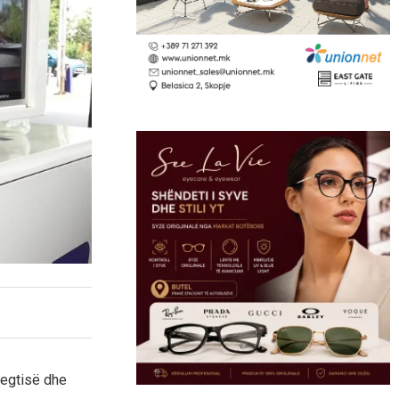
regtisë dhe