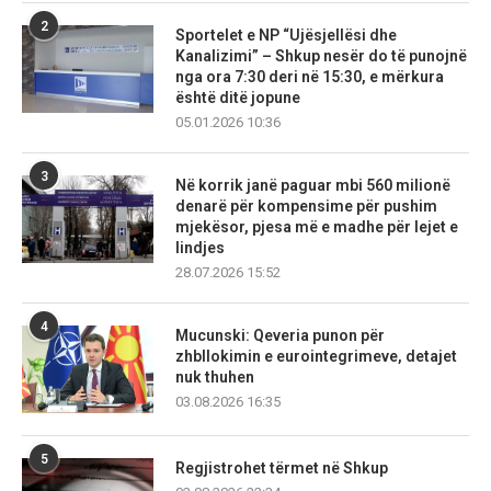
2
Sportelet e NP “Ujësjellësi dhe
Kanalizimi” – Shkup nesër do të punojnë
nga ora 7:30 deri në 15:30, e mërkura
është ditë jopune
05.01.2026 10:36
3
Në korrik janë paguar mbi 560 milionë
denarë për kompensime për pushim
mjekësor, pjesa më e madhe për lejet e
lindjes
28.07.2026 15:52
4
Mucunski: Qeveria punon për
zhbllokimin e eurointegrimeve, detajet
nuk thuhen
03.08.2026 16:35
5
Regjistrohet tërmet në Shkup