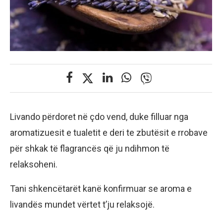
Livando përdoret në çdo vend, duke filluar nga
aromatizuesit e tualetit e deri te zbutësit e rrobave
për shkak të flagrancës që ju ndihmon të
relaksoheni.
Tani shkencëtarët kanë konfirmuar se aroma e
livandës mundet vërtet t’ju relaksojë.