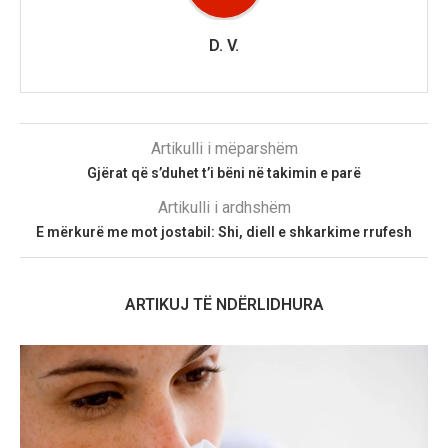
D. V.
Artikulli i mëparshëm
Gjërat që s’duhet t’i bëni në takimin e parë
Artikulli i ardhshëm
E mërkurë me mot jostabil: Shi, diell e shkarkime rrufesh
ARTIKUJ TË NDËRLIDHURA