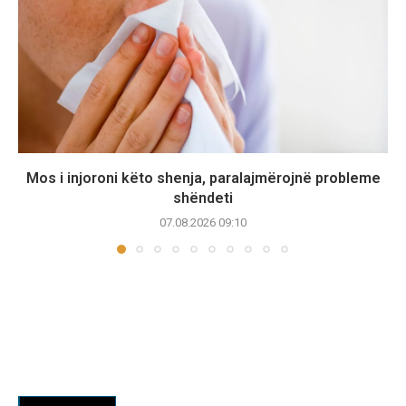
Mos i injoroni këto shenja, paralajmërojnë probleme
shëndeti
07.08.2026 09:10