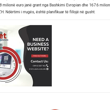
0.8 milionë euro janë grant nga Bashkimi Evropian dhe 167.6 milion
. Ndërtimi i rrugës, është planifikuar të fillojë në gusht.