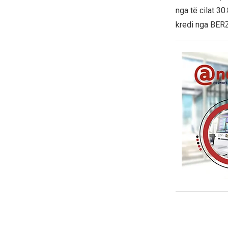
nga të cilat 3
kredi nga BERZH