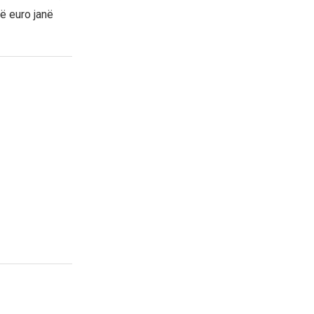
ë euro janë