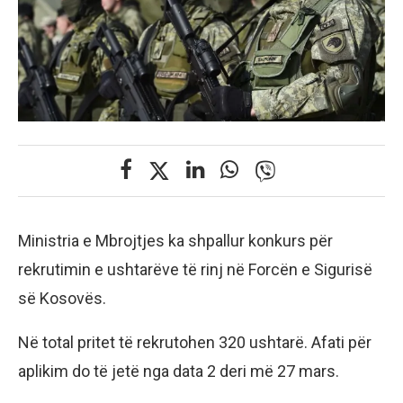
Ministria e Mbrojtjes ka shpallur konkurs për
rekrutimin e ushtarëve të rinj në Forcën e Sigurisë
së Kosovës.
Në total pritet të rekrutohen 320 ushtarë. Afati për
aplikim do të jetë nga data 2 deri më 27 mars.