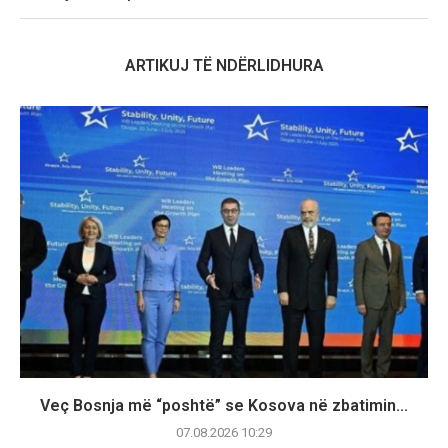
ARTIKUJ TË NDËRLIDHURA
​Veç Bosnja më “poshtë” se Kosova në zbatimin...
07.08.2026 10:29