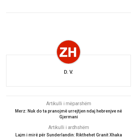
D. V.
Artikulli i mëparshëm
Merz: Nuk do ta pranojmë urrejtjen ndaj hebrenjve në
Gjermani
Artikulli i ardhshëm
Lajm i mirë për Sunderlandin: Rikthehet Granit Xhaka