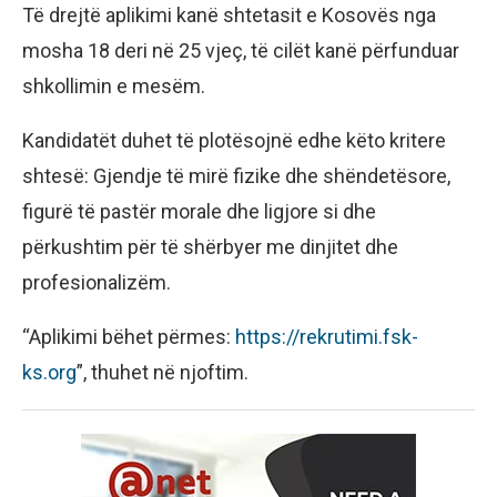
Të drejtë aplikimi kanë shtetasit e Kosovës nga
mosha 18 deri në 25 vjeç, të cilët kanë përfunduar
shkollimin e mesëm.
Kandidatët duhet të plotësojnë edhe këto kritere
shtesë: Gjendje të mirë fizike dhe shëndetësore,
figurë të pastër morale dhe ligjore si dhe
përkushtim për të shërbyer me dinjitet dhe
profesionalizëm.
“Aplikimi bëhet përmes:
https://rekrutimi.fsk-
ks.org
”, thuhet në njoftim.