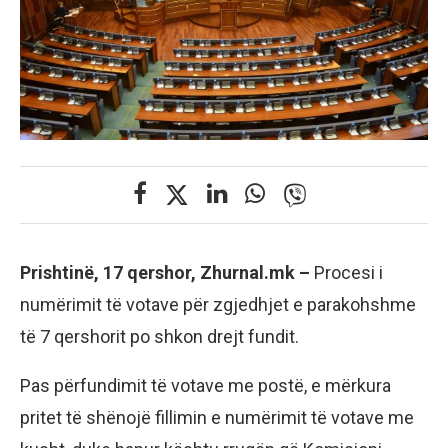
Prishtinë, 17 qershor, Zhurnal.mk –
Procesi i
numërimit të votave për zgjedhjet e parakohshme
të 7 qershorit po shkon drejt fundit.
Pas përfundimit të votave me postë, e mërkura
pritet të shënojë fillimin e numërimit të votave me