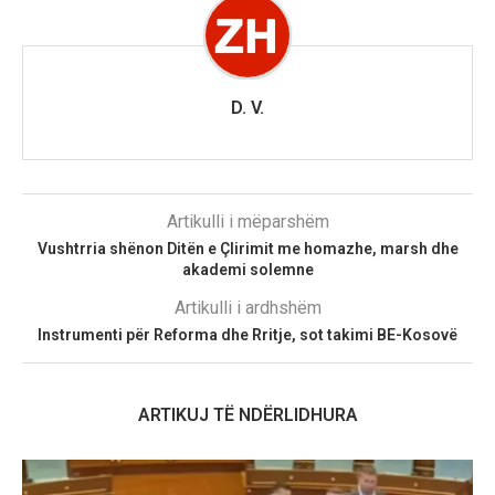
D. V.
Artikulli i mëparshëm
Vushtrria shënon Ditën e Çlirimit me homazhe, marsh dhe
akademi solemne
Artikulli i ardhshëm
Instrumenti për Reforma dhe Rritje, sot takimi BE-Kosovë
ARTIKUJ TË NDËRLIDHURA