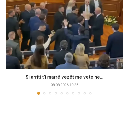
Si arriti t’i marrë vezët me vete në...
08.08.2026 19:25