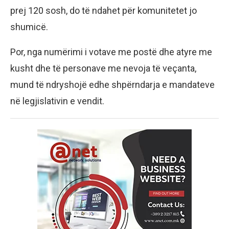
prej 120 sosh, do të ndahet për komunitetet jo
shumicë.
Por, nga numërimi i votave me postë dhe atyre me
kusht dhe të personave me nevoja të veçanta,
mund të ndryshojë edhe shpërndarja e mandateve
në legjislativin e vendit.