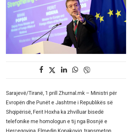
Sarajevë/Tiranë, 1 prill Zhurnal.mk – Ministri për
Evropën dhe Punët e Jashtme i Republikës së
Shqipërisë, Ferit Hoxha ka zhvilluar bisedë
telefonike me homologun e tij nga Bosnjë e
Hercegovina, Elmedin Konakoviq, transmeton