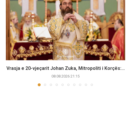
Vrasja e 20-vjeçarit Johan Zuka, Mitropoliti i Korçës:...
08.08.2026 21:15