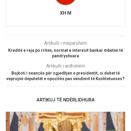
XH M
Artikulli i mëparshëm
Kreditë e reja po rriten, normat e interesit bankar mbeten të
pandryshuara
Artikulli i ardhshëm
Bojkoti i seancës për zgjedhjen e presidentit, si duhet të
veprojnë deputetët e opozitës pas vendimit të Kushtetueses?
ARTIKUJ TË NDËRLIDHURA