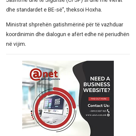
dhe standardet e BE-së”, theksoi Hoxha.
Ministrat shprehën gatishmërinë për të vazhduar
koordinimin dhe dialogun e afërt edhe në periudhën
në vijim.