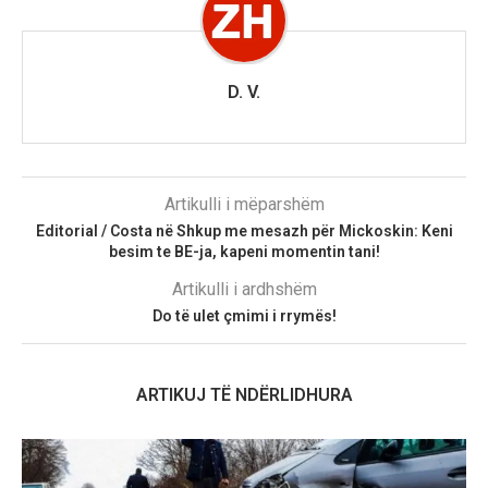
D. V.
Artikulli i mëparshëm
Editorial / Costa në Shkup me mesazh për Mickoskin: Keni
besim te BE-ja, kapeni momentin tani!
Artikulli i ardhshëm
Do të ulet çmimi i rrymës!
ARTIKUJ TË NDËRLIDHURA