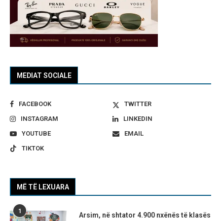
MEDIAT SOCIALE
FACEBOOK
TWITTER
INSTAGRAM
LINKEDIN
YOUTUBE
EMAIL
TIKTOK
MË TË LEXUARA
1
Arsim, në shtator 4.900 nxënës të klasës