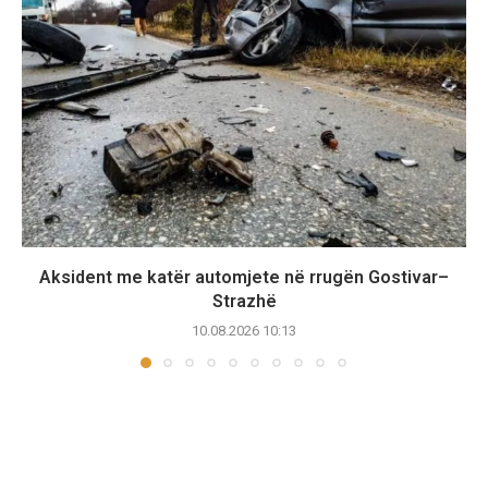
Aksident me katër automjete në rrugën Gostivar–
Strazhë
10.08.2026 10:13