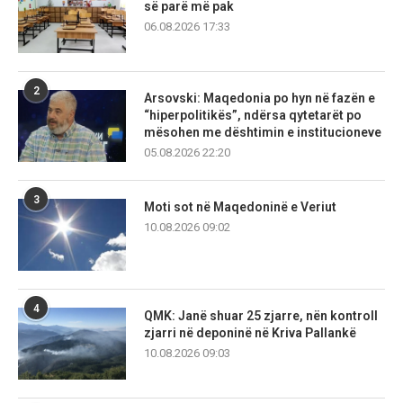
së parë më pak
06.08.2026 17:33
2
Arsovski: Maqedonia po hyn në fazën e
“hiperpolitikës”, ndërsa qytetarët po
mësohen me dështimin e institucioneve
05.08.2026 22:20
3
Moti sot në Maqedoninë e Veriut
10.08.2026 09:02
4
QMK: Janë shuar 25 zjarre, nën kontroll
zjarri në deponinë në Kriva Pallankë
10.08.2026 09:03