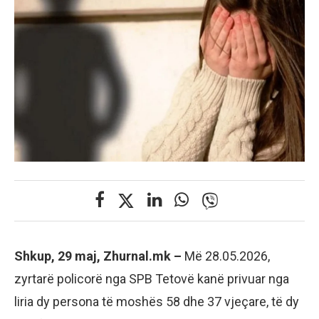
Shkup, 29 maj, Zhurnal.mk –
Më 28.05.2026,
zyrtarë policorë nga SPB Tetovë kanë privuar nga
liria dy persona të moshës 58 dhe 37 vjeçare, të dy