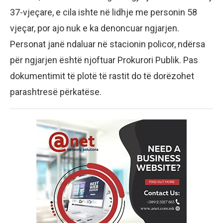
37-vjeçare, e cila ishte në lidhje me personin 58
vjeçar, por ajo nuk e ka denoncuar ngjarjen.
Personat janë ndaluar në stacionin policor, ndërsa
për ngjarjen është njoftuar Prokurori Publik. Pas
dokumentimit të plotë të rastit do të dorëzohet
parashtresë përkatëse.