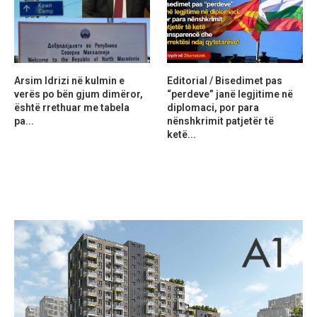
Arsim Idrizi në kulmin e
Editorial / Bisedimet pas
verës po bën gjum dimëror,
“perdeve” janë legjitime në
është rrethuar me tabela
diplomaci, por para
pa...
nënshkrimit patjetër të
ketë...