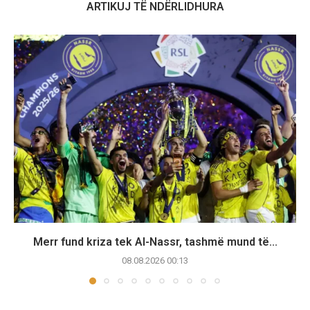
ARTIKUJ TË NDËRLIDHURA
Merr fund kriza tek Al-Nassr, tashmë mund të...
08.08.2026 00:13