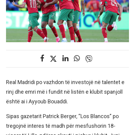
Real Madridi po vazhdon të investojë në talentet e
rinj dhe emri më i fundit në listën e klubit spanjoll
është ai i Ayyoub Bouaddi.
Sipas gazetarit Patrick Berger, “Los Blancos” po
tregojnë interes të madh për mesfushorin 18-