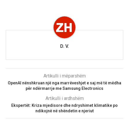
D. V.
Artikulli i mëparshëm
OpenAI nënshkruan një nga marrëveshjet e saj më të mëdha
për ndërmarrje me Samsung Electronics
Artikulli i ardhshëm
Ekspertët: Kriza mjedisore dhe ndryshimet klimatike po
ndikojnë në shëndetin e njeriut