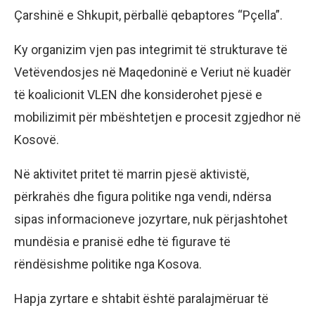
Çarshinë e Shkupit, përballë qebaptores “Pçella”.
Ky organizim vjen pas integrimit të strukturave të
Vetëvendosjes në Maqedoninë e Veriut në kuadër
të koalicionit VLEN dhe konsiderohet pjesë e
mobilizimit për mbështetjen e procesit zgjedhor në
Kosovë.
Në aktivitet pritet të marrin pjesë aktivistë,
përkrahës dhe figura politike nga vendi, ndërsa
sipas informacioneve jozyrtare, nuk përjashtohet
mundësia e pranisë edhe të figurave të
rëndësishme politike nga Kosova.
Hapja zyrtare e shtabit është paralajmëruar të