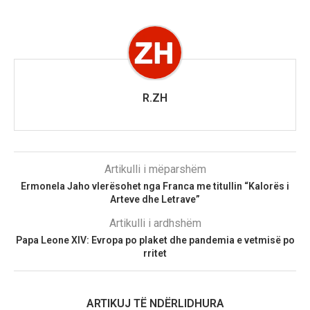
R.ZH
Artikulli i mëparshëm
Ermonela Jaho vlerësohet nga Franca me titullin “Kalorës i
Arteve dhe Letrave”
Artikulli i ardhshëm
Papa Leone XIV: Evropa po plaket dhe pandemia e vetmisë po
rritet
ARTIKUJ TË NDËRLIDHURA