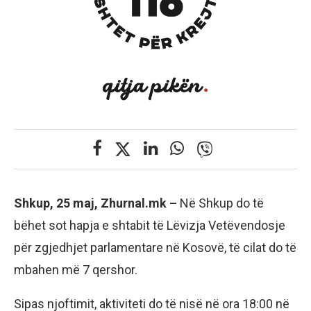
Shkup, 25 maj, Zhurnal.mk –
Në Shkup do të
bëhet sot hapja e shtabit të Lëvizja Vetëvendosje
për zgjedhjet parlamentare në Kosovë, të cilat do të
mbahen më 7 qershor.
Sipas njoftimit, aktiviteti do të nisë në ora 18:00 në