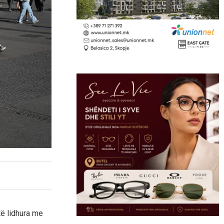
të lidhura me