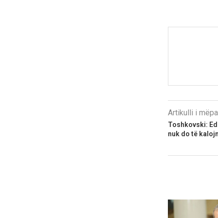
Artikulli i më
Toshkovski: Edhe
nuk do të kaloj