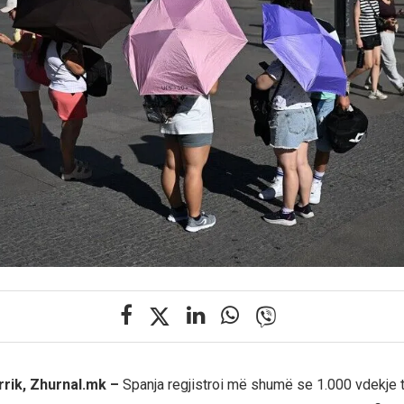
rrik, Zhurnal.mk –
Spanja regjistroi më shumë se 1.000 vdekje 