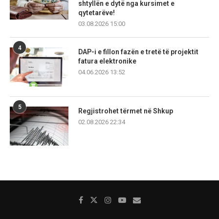
shtyllën e dytë nga kursimet e
qytetarëve!
03.08.2026 15:00
4
DAP-i e fillon fazën e tretë të projektit
fatura elektronike
04.06.2026 13:52
5
Regjistrohet tërmet në Shkup
02.08.2026 22:34