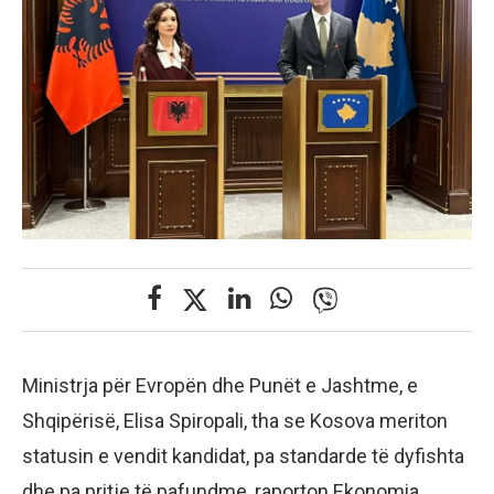
Ministrja për Evropën dhe Punët e Jashtme, e
Shqipërisë, Elisa Spiropali, tha se Kosova meriton
statusin e vendit kandidat, pa standarde të dyfishta
dhe pa pritje të pafundme, raporton Ekonomia