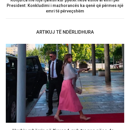
President: Konkludimi i mazhorancës ka qenë që përmes një
emri të përveçshëm
ARTIKUJ TË NDËRLIDHURA