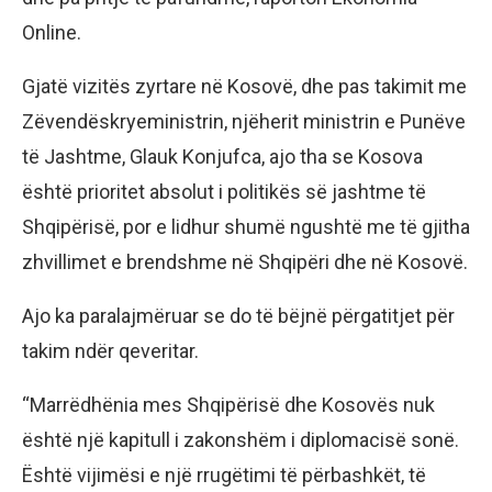
Online.
Gjatë vizitës zyrtare në Kosovë, dhe pas takimit me
Zëvendëskryeministrin, njëherit ministrin e Punëve
të Jashtme, Glauk Konjufca, ajo tha se Kosova
është prioritet absolut i politikës së jashtme të
Shqipërisë, por e lidhur shumë ngushtë me të gjitha
zhvillimet e brendshme në Shqipëri dhe në Kosovë.
Ajo ka paralajmëruar se do të bëjnë përgatitjet për
takim ndër qeveritar.
“Marrëdhënia mes Shqipërisë dhe Kosovës nuk
është një kapitull i zakonshëm i diplomacisë sonë.
Është vijimësi e një rrugëtimi të përbashkët, të