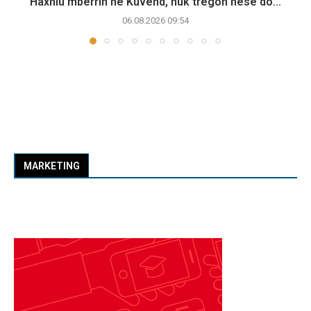
Haxhiu mbërrin në Kuvend, nuk tregon nëse do...
06.08.2026 09:54
MARKETING