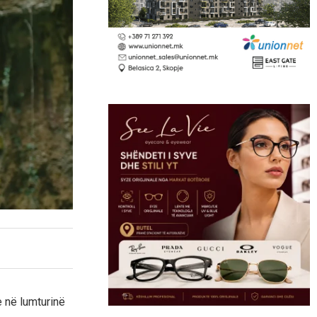
e në lumturinë