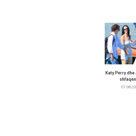
Katy Perry dhe
shfaqen 
07.08.20