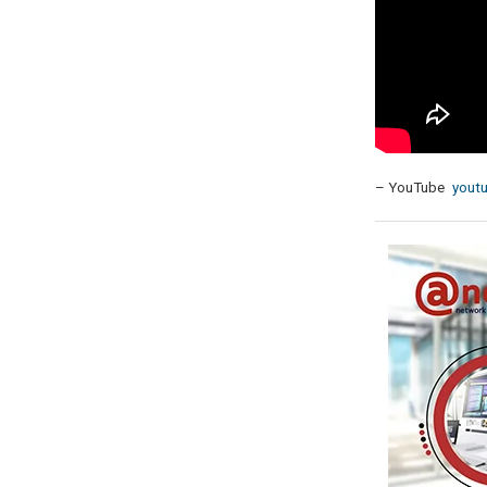
– YouTube
youtu