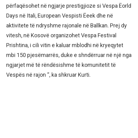
përfaqësohet në ngjarje prestigjioze si Vespa Ëorld
Days në Itali, European Vespisti Ëeek dhe në
aktivitete të ndryshme rajonale në Ballkan. Prej dy
vitesh, në Kosovë organizohet Vespa Festival
Prishtina, i cili vitin e kaluar mblodhi në kryeqytet
mbi 150 pjesëmarrës, duke e shndërruar në një nga
ngjarjet më të rëndësishme të komunitetit të
Vespës në rajon “, ka shkruar Kurti.