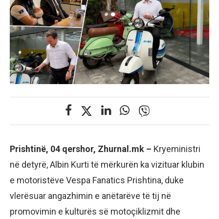
Prishtinë, 04 qershor, Zhurnal.mk –
Kryeministri
në detyrë, Albin Kurti të mërkurën ka vizituar klubin
e motoristëve Vespa Fanatics Prishtina, duke
vlerësuar angazhimin e anëtarëve të tij në
promovimin e kulturës së motoçiklizmit dhe