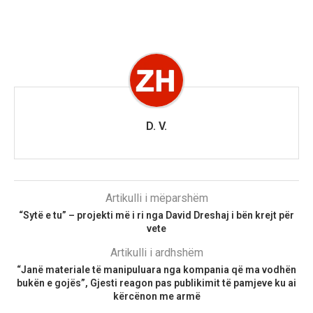
D. V.
Artikulli i mëparshëm
“Sytë e tu” – projekti më i ri nga David Dreshaj i bën krejt për
vete
Artikulli i ardhshëm
“Janë materiale të manipuluara nga kompania që ma vodhën
bukën e gojës”, Gjesti reagon pas publikimit të pamjeve ku ai
kërcënon me armë