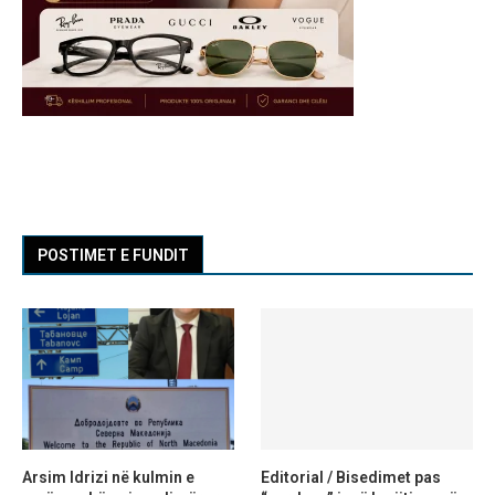
POSTIMET E FUNDIT
Arsim Idrizi në kulmin e
Editorial / Bisedimet pas