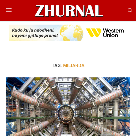
TAG:
MILIARDA