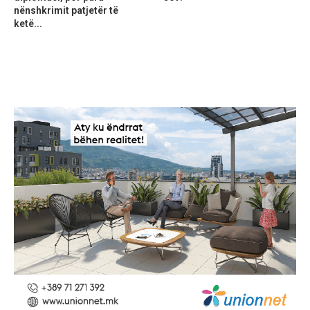
nënshkrimit patjetër të
ketë...