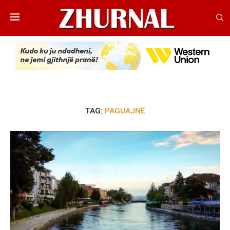
TAG:
PAGUAJNË