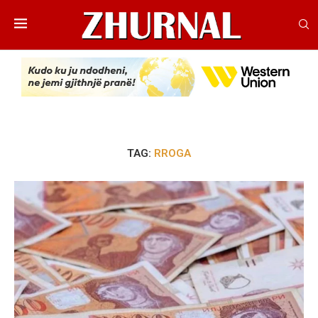
TAG:
RROGA