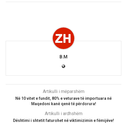
B.M
Artikulli i mëparshëm
Në 10 vitet e fundit, 80% e veturave të importuara në
Maqedoni kanë qenë të përdorura!
Artikulli i ardhshëm
Dështimi i shtetit faturohet në viktimizimin e fëmijëve!