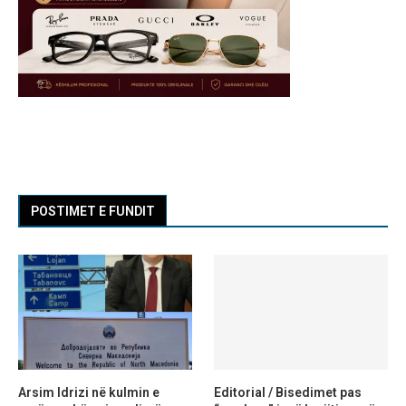
POSTIMET E FUNDIT
Arsim Idrizi në kulmin e
Editorial / Bisedimet pas