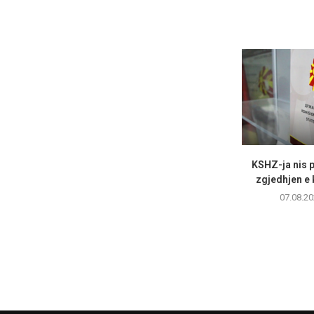
KSHZ-ja nis p
zgjedhjen e k
07.08.20